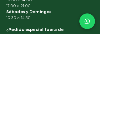
17:00 a 21:00
Sábados y Domingos
10:30 a 14:30
¿Pedido especial fuera de
horario?
Escríbenos por WhatsApp
Menu