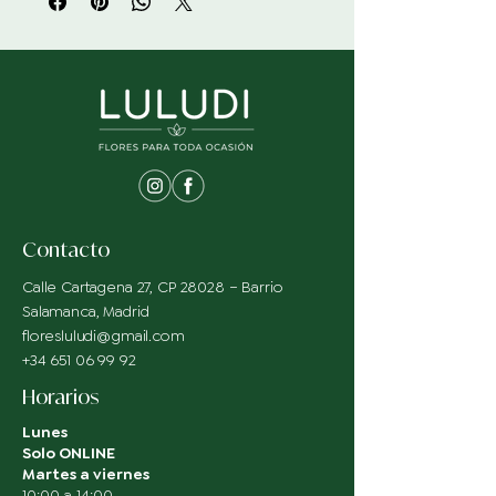
Contacto
Calle Cartagena 27, CP 28028 – Barrio
Salamanca, Madrid
floresluludi@gmail.com
+34 651 06 99 92
Horarios
Lunes
Solo ONLINE
Martes a viernes
10:00 a 14:00