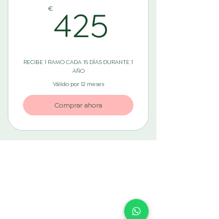
425€
425
€
RECIBE 1 RAMO CADA 15 DÍAS DURANTE 1
AÑO
Válido por 12 meses
Comprar ahora