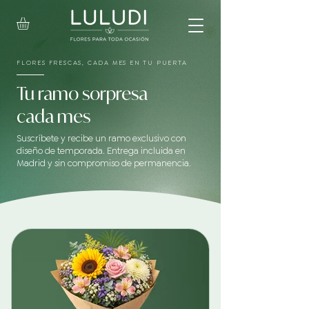
FLORES FRESCAS, CADA MES EN TU PUERTA
Tu ramo sorpresa
cada mes
Suscríbete y recibe un ramo exclusivo con
diseño de temporada. Entrega incluida en
Madrid y sin compromiso de permanencia.