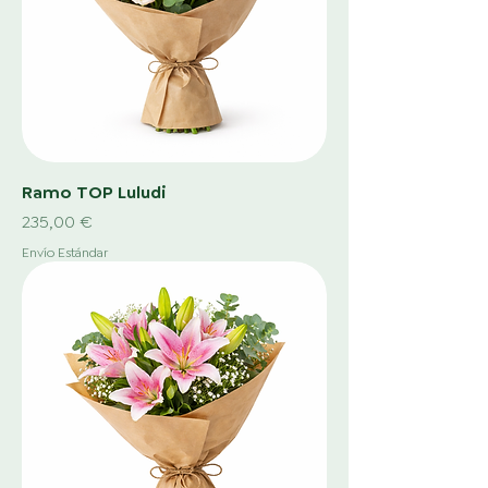
Ramo TOP Luludi
Precio
235,00 €
Envío Estándar