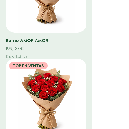
Ramo AMOR AMOR
Precio
199,00 €
Envío Estándar
TOP EN VENTAS