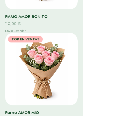
RAMO AMOR BONITO
Precio
110,00 €
Envío Estándar
TOP EN VENTAS
Ramo AMOR MIO