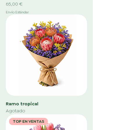
Precio
65,00 €
Envío Estándar
Ramo tropical
Agotado
TOP EN VENTAS