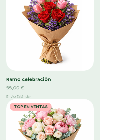
Ramo celebración
Precio
55,00 €
Envío Estándar
TOP EN VENTAS